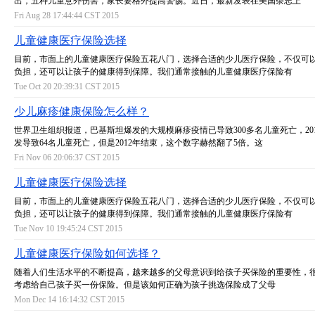
出，五种儿童意外伤害，家长要格外提高警惕。近日，最新发表在美国杂志上
Fri Aug 28 17:44:44 CST 2015
儿童健康医疗保险选择
目前，市面上的儿童健康医疗保险五花八门，选择合适的少儿医疗保险，不仅可
负担，还可以让孩子的健康得到保障。我们通常接触的儿童健康医疗保险有
Tue Oct 20 20:39:31 CST 2015
少儿麻疹健康保险怎么样？
世界卫生组织报道，巴基斯坦爆发的大规模麻疹疫情已导致300多名儿童死亡，20
发导致64名儿童死亡，但是2012年结束，这个数字赫然翻了5倍。这
Fri Nov 06 20:06:37 CST 2015
儿童健康医疗保险选择
目前，市面上的儿童健康医疗保险五花八门，选择合适的少儿医疗保险，不仅可
负担，还可以让孩子的健康得到保障。我们通常接触的儿童健康医疗保险有
Tue Nov 10 19:45:24 CST 2015
儿童健康医疗保险如何选择？
随着人们生活水平的不断提高，越来越多的父母意识到给孩子买保险的重要性，
考虑给自己孩子买一份保险。但是该如何正确为孩子挑选保险成了父母
Mon Dec 14 16:14:32 CST 2015