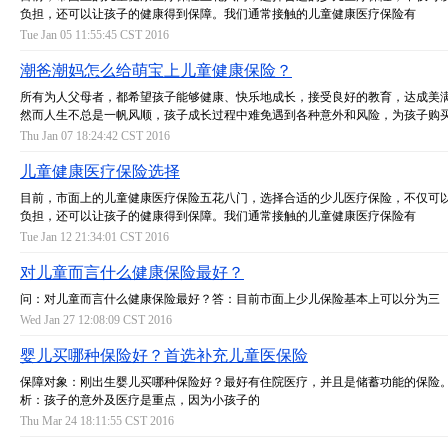
负担，还可以让孩子的健康得到保障。我们通常接触的儿童健康医疗保险有
Tue Jan 05 11:55:45 CST 2016
潮爸潮妈怎么给萌宝上儿童健康保险？
所有为人父母者，都希望孩子能够健康、快乐地成长，接受良好的教育，达成美
然而人生不总是一帆风顺，孩子成长过程中难免遇到各种意外和风险，为孩子购
Thu Jan 07 18:24:42 CST 2016
儿童健康医疗保险选择
目前，市面上的儿童健康医疗保险五花八门，选择合适的少儿医疗保险，不仅可
负担，还可以让孩子的健康得到保障。我们通常接触的儿童健康医疗保险有
Tue Jan 12 21:34:01 CST 2016
对儿童而言什么健康保险最好？
问：对儿童而言什么健康保险最好？答：目前市面上少儿保险基本上可以分为三
Wed Jan 27 12:08:09 CST 2016
婴儿买哪种保险好？首选补充儿童医保险
保障对象：刚出生婴儿买哪种保险好？最好有住院医疗，并且是储蓄功能的保险
析：孩子的意外及医疗是重点，因为小孩子的
Thu Mar 24 18:11:55 CST 2016