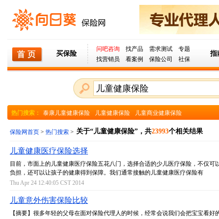
问吧咨询
找产品
需求测试
专题
买保险
指
找营销员
看案例
保险公司
社保
热门搜索：
泰康儿童健康保险
儿童健康保险
儿童商业健康保险
关于“儿童健康保险”，共
23993
个相关结果
保险网首页
>
热门搜索
>
儿童健康医疗保险选择
目前，市面上的儿童健康医疗保险五花八门，选择合适的少儿医疗保险，不仅可
负担，还可以让孩子的健康得到保障。我们通常接触的儿童健康医疗保险有
Thu Apr 24 12:40:05 CST 2014
儿童意外伤害保险比较
【摘要】很多年轻的父母在面对保险代理人的时候，经常会说我们会把宝宝看好