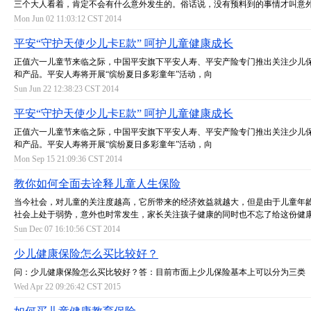
三个大人看着，肯定不会有什么意外发生的。俗话说，没有预料到的事情才叫意
Mon Jun 02 11:03:12 CST 2014
平安“守护天使少儿卡E款” 呵护儿童健康成长
正值六一儿童节来临之际，中国平安旗下平安人寿、平安产险专门推出关注少儿
和产品。平安人寿将开展“缤纷夏日多彩童年”活动，向
Sun Jun 22 12:38:23 CST 2014
平安“守护天使少儿卡E款” 呵护儿童健康成长
正值六一儿童节来临之际，中国平安旗下平安人寿、平安产险专门推出关注少儿
和产品。平安人寿将开展“缤纷夏日多彩童年”活动，向
Mon Sep 15 21:09:36 CST 2014
教你如何全面去诠释儿童人生保险
当今社会，对儿童的关注度越高，它所带来的经济效益就越大，但是由于儿童年
社会上处于弱势，意外也时常发生，家长关注孩子健康的同时也不忘了给这份健
Sun Dec 07 16:10:56 CST 2014
少儿健康保险怎么买比较好？
问：少儿健康保险怎么买比较好？答：目前市面上少儿保险基本上可以分为三类
Wed Apr 22 09:26:42 CST 2015