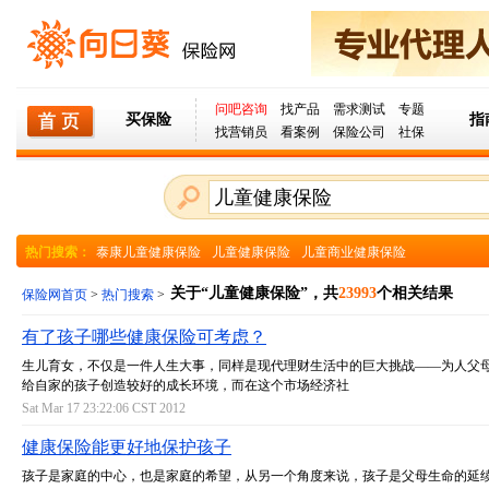
问吧咨询
找产品
需求测试
专题
买保险
指
找营销员
看案例
保险公司
社保
热门搜索：
泰康儿童健康保险
儿童健康保险
儿童商业健康保险
关于“儿童健康保险”，共
23993
个相关结果
保险网首页
>
热门搜索
>
有了孩子哪些健康保险可考虑？
生儿育女，不仅是一件人生大事，同样是现代理财生活中的巨大挑战——为人父
给自家的孩子创造较好的成长环境，而在这个市场经济社
Sat Mar 17 23:22:06 CST 2012
健康保险能更好地保护孩子
孩子是家庭的中心，也是家庭的希望，从另一个角度来说，孩子是父母生命的延