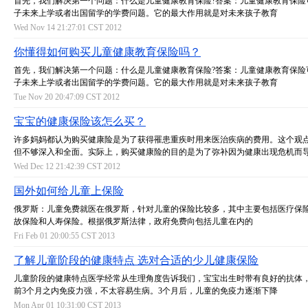
首先，我们解决第一个问题：什么是儿童健康教育保险?答案：儿童健康教育保险
子未来上学或者出国留学的学费问题。它的最大作用就是对未来孩子教育
Wed Nov 14 21:27:01 CST 2012
你懂得如何购买儿童健康教育保险吗？
首先，我们解决第一个问题：什么是儿童健康教育保险?答案：儿童健康教育保险
子未来上学或者出国留学的学费问题。它的最大作用就是对未来孩子教育
Tue Nov 20 20:47:09 CST 2012
宝宝的健康保险该怎么买？
许多妈妈都认为购买健康险是为了获得罹患重疾时用来医治疾病的费用。这个观
但不够深入和全面。实际上，购买健康险的目的是为了弥补因为健康出现危机而
Wed Dec 12 21:42:39 CST 2012
国外如何给儿童上保险
俄罗斯：儿童免费就医在俄罗斯，针对儿童的保险比较多，其中主要包括医疗保
故保险和人寿保险。根据俄罗斯法律，政府免费向包括儿童在内的
Fri Feb 01 20:00:55 CST 2013
了解儿童阶段的健康特点 选对合适的少儿健康保险
儿童阶段的健康特点医学经常从生理角度告诉我们，宝宝出生时带有良好的抗体
前3个月之内免疫力强，不太容易生病。3个月后，儿童的免疫力逐渐下降
Mon Apr 01 10:31:00 CST 2013