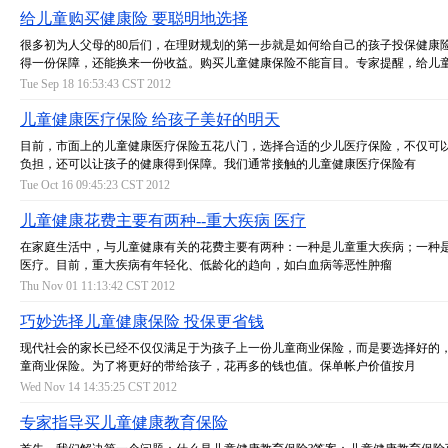
给儿童购买健康险 要聪明地选择
很多初为人父母的80后们，在理财规划的第一步就是如何给自己的孩子投保健康
得一份保障，还能换来一份收益。购买儿童健康保险不能盲目。专家提醒，给儿
Tue Sep 18 16:53:43 CST 2012
儿童健康医疗保险 给孩子美好的明天
目前，市面上的儿童健康医疗保险五花八门，选择合适的少儿医疗保险，不仅可
负担，还可以让孩子的健康得到保障。我们通常接触的儿童健康医疗保险有
Tue Oct 16 09:45:23 CST 2012
儿童健康花费主要有两种--重大疾病 医疗
在家庭生活中，与儿童健康有关的花费主要有两种：一种是儿童重大疾病；一种
医疗。目前，重大疾病有年轻化、低龄化的趋向，如白血病等恶性肿瘤
Thu Nov 01 11:13:42 CST 2012
巧妙选择儿童健康保险 投保更省钱
现代社会的家长已经不仅仅满足于为孩子上一份儿童商业保险，而是要选择好的
童商业保险。为了将更好的带给孩子，花再多的钱也值。保单帐户价值按月
Wed Nov 14 14:35:25 CST 2012
专家指导买儿童健康教育保险