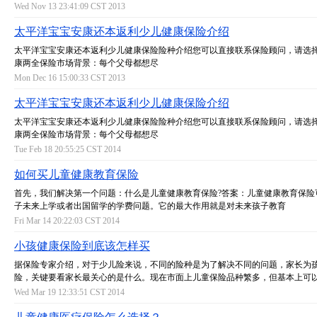
Wed Nov 13 23:41:09 CST 2013
太平洋宝宝安康还本返利少儿健康保险介绍
太平洋宝宝安康还本返利少儿健康保险险种介绍您可以直接联系保险顾问，请选
康两全保险市场背景：每个父母都想尽
Mon Dec 16 15:00:33 CST 2013
太平洋宝宝安康还本返利少儿健康保险介绍
太平洋宝宝安康还本返利少儿健康保险险种介绍您可以直接联系保险顾问，请选
康两全保险市场背景：每个父母都想尽
Tue Feb 18 20:55:25 CST 2014
如何买儿童健康教育保险
首先，我们解决第一个问题：什么是儿童健康教育保险?答案：儿童健康教育保险
子未来上学或者出国留学的学费问题。它的最大作用就是对未来孩子教育
Fri Mar 14 20:22:03 CST 2014
小孩健康保险到底该怎样买
据保险专家介绍，对于少儿险来说，不同的险种是为了解决不同的问题，家长为
险，关键要看家长最关心的是什么。现在市面上儿童保险品种繁多，但基本上可
Wed Mar 19 12:33:51 CST 2014