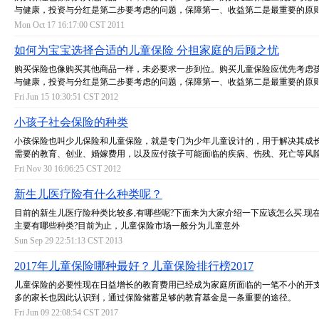
与健康，投资与分红是第二步要考虑的问题，保障第一、收益第二是最重要的原
Mon Oct 17 16:17:00 CST 2011
如何为宝宝选择合适的儿童保险 分担家庭的后顾之忧
购买保险也像购买其他商品一样，未必要求一步到位。购买儿童保险应优先考虑
与健康，投资与分红是第二步要考虑的问题，保障第一、收益第二是最重要的原
Fri Jun 15 10:30:51 CST 2012
小孩子社会保险的种类
小孩保险也叫少儿保险和儿童保险，就是专门为少年儿童设计的，用于解决其成
需要的教育、创业、婚嫁费用，以及应付孩子可能面临的疾病、伤残、死亡等风
Fri Nov 30 16:06:25 CST 2012
新生儿医疗险有什么种类呢？
目前的新生儿医疗险种类比较多,有哪些呢?下面来为大家介绍一下应该怎么买.现
主要有哪些种类?目前为止，儿童保险市场一般分为儿童意外
Sun Sep 29 22:51:13 CST 2013
2017年儿童保险哪种最好？儿童保险排行榜2017
儿童保险的必要性现在日益增长的教育费用已经成为家庭所面临的一笔不小的开
多的家长也因此认识到，通过保险储蓄足够的教育基金是一条重要的途径。
Fri Jun 09 22:08:54 CST 2017