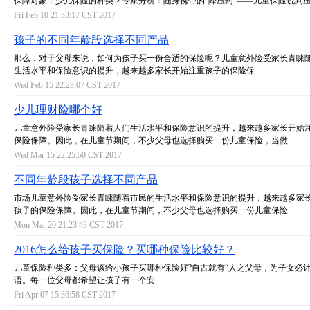
保障对象：少儿保险的种类？专家分析：随身携带的“降压药”——儿童保险说到
Fri Feb 10 21:53:17 CST 2017
孩子的不同年龄段选择不同产品
那么，对于父母来说，如何为孩子买一份合适的保险呢？儿童意外险受家长青睐
生活水平和保险意识的提升，越来越多家长开始注重孩子的保险保
Wed Feb 15 22:23:07 CST 2017
少儿理财险哪个好
儿童意外险受家长青睐随着人们生活水平和保险意识的提升，越来越多家长开始
保险保障。因此，在儿童节期间，不少父母也选择购买一份儿童保险，当做
Wed Mar 15 22:25:50 CST 2017
不同年龄段孩子选择不同产品
市场儿童意外险受家长青睐随着市民的生活水平和保险意识的提升，越来越多家
孩子的保险保障。因此，在儿童节期间，不少父母也选择购买一份儿童保险
Mon Mar 20 21:23:43 CST 2017
2016怎么给孩子买保险？买哪种保险比较好？
儿童保险种类多：父母该给小孩子买哪种保险好?自古就有“人之父母，为子女必计
语。每一位父母都希望让孩子有一个安
Fri Apr 07 15:36:58 CST 2017