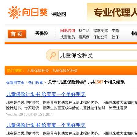
问吧咨询
找产品
需求测试
专题
买保险
指
找营销员
看案例
保险公司
社保
热门搜索：
儿童保险种类
儿童保险的种类
关于“儿童保险种类”，共
1587
个相关结果
保险网首页
>
热门搜索
>
儿童保险计划书 给宝宝一个美好明天
现在是全民理财时代，保险具有其他险种无法比拟的优势。下面就来教大家如何
险计划书。专家建议，新降生的宝宝或学龄前儿童挑选保险时，除应注意保
Wed Jan 29 10:08:40 CST 2014
儿童保险计划书 给宝宝一个美好明天
现在是全民理财时代，保险具有其他险种无法比拟的优势。下面就来教大家如何