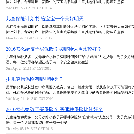
险计划书。专家建议，新降生的宝宝或学龄前儿童挑选保险时，除应注意保
Wed Oct 15 21:21:30 CST 2014
儿童保险计划书 给宝宝一个美好明天
现在是全民理财时代，保险具有其他险种无法比拟的优势。下面就来教大家如何
险计划书。专家建议，新降生的宝宝或学龄前儿童挑选保险时，除应注意保
Mon Jan 26 20:20:42 CST 2015
2016怎么给孩子买保险？买哪种保险比较好？
儿童保险种类多：父母该给小孩子买哪种保险好?自古就有“人之父母，为子女必计
语。每一位父母都希望让孩子有一个安全健康的生活
Sun Apr 24 21:11:57 CST 2016
少儿健康保险有哪些种类？
用于解决其成长过程中所需要的教育、创业、婚嫁费用，以及应付孩子可能面临
残、死亡等风险的保险产品。儿童保险主要分为教育型的教育保险和保障型的意
Wed May 04 10:43:02 CST 2016
2016怎么给孩子买保险？ 买哪种保险比较好？
儿童保险种类多：父母该给小孩子买哪种保险好?自古就有“人之父母，为子女必计
语。每一位父母都希望让孩子有一个安
Thu May 05 15:16:27 CST 2016