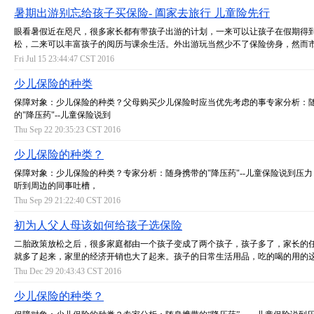
暑期出游别忘给孩子买保险- 阖家去旅行 儿童险先行
眼看暑假近在咫尺，很多家长都有带孩子出游的计划，一来可以让孩子在假期得
松，二来可以丰富孩子的阅历与课余生活。外出游玩当然少不了保险傍身，然而
Fri Jul 15 23:44:47 CST 2016
少儿保险的种类
保障对象：少儿保险的种类？父母购买少儿保险时应当优先考虑的事专家分析：
的"降压药"--儿童保险说到
Thu Sep 22 20:35:23 CST 2016
少儿保险的种类？
保障对象：少儿保险的种类？专家分析：随身携带的"降压药"--儿童保险说到压
听到周边的同事吐槽，
Thu Sep 29 21:22:40 CST 2016
初为人父人母该如何给孩子选保险
二胎政策放松之后，很多家庭都由一个孩子变成了两个孩子，孩子多了，家长的
就多了起来，家里的经济开销也大了起来。孩子的日常生活用品，吃的喝的用的
Thu Dec 29 20:43:43 CST 2016
少儿保险的种类？