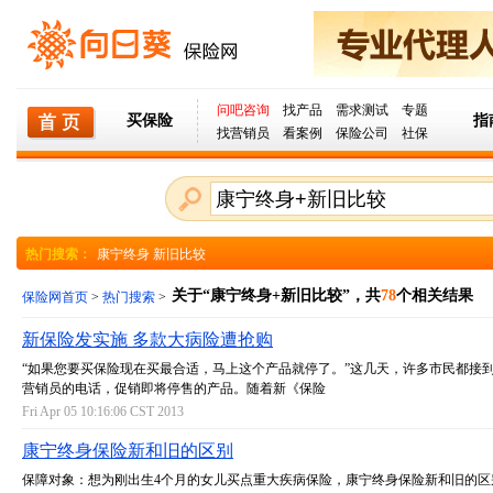
问吧咨询
找产品
需求测试
专题
买保险
指
找营销员
看案例
保险公司
社保
热门搜索：
康宁终身 新旧比较
关于“康宁终身+新旧比较”，共
78
个相关结果
保险网首页
>
热门搜索
>
新保险发实施 多款大病险遭抢购
“如果您要买保险现在买最合适，马上这个产品就停了。”这几天，许多市民都接
营销员的电话，促销即将停售的产品。随着新《保险
Fri Apr 05 10:16:06 CST 2013
康宁终身保险新和旧的区别
保障对象：想为刚出生4个月的女儿买点重大疾病保险，康宁终身保险新和旧的区