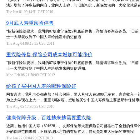
法》增加了许多新的内容，业内人士称，与旧版相比，新保险法的一大变化就是
Tue Jun 01 00:14:51 CST 2010
9月底人寿重疾险停售
“按新保险法要求，我司的07版康宁保险9月底前停售，详情请咨询业务员。”日前
士一大早就收到了中国人寿给她发来的短信通
Thu Aug 04 09:13:35 CST 2011
重疾险停售 保险公司成本增加可能涨价
“按新保险法要求，我司的07版康宁保险9月底前停售，详情请咨询业务员。”日前
士一大早就收到了中国人寿给她发来的短信通知。
Mon Feb 06 21:50:09 CST 2012
给孩子买中国人寿的哪种保险好
网友咨询：我和老公都参加了社会保险，两人月收入在5000元左右，家庭收入一
弟上大学现在上大一，宝宝1周岁啦，想给她买份中国人寿保险主要是那种保健康
Thu Aug 05 17:36:35 CST 2010
健康保障升级，百姓越来越需要重疾险
近期，包括中国人寿（601628）、友邦保险等大型保险公司都推出了全新的保障
种的保障范围来看，不难发现比之前的有所扩大，特别是对重大疾病的重视程
Tue Jan 22 00:04:20 CST 2013