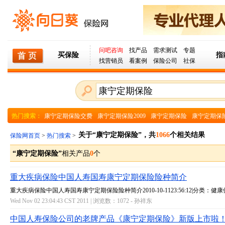
问吧咨询
找产品
需求测试
专题
买保险
指
找营销员
看案例
保险公司
社保
热门搜索：
康宁定期保险交费
康宁定期保险2009
康宁定期保险
康宁定期保
关于“康宁定期保险”，共
1066
个相关结果
保险网首页
>
热门搜索
>
“康宁定期保险”
相关产品
0
个
重大疾病保险中国人寿国寿康宁定期保险险种简介
重大疾病保险中国人寿国寿康宁定期保险险种简介2010-10-1123:56:12|分类：健
Wed Nov 02 23:04:43 CST 2011 | 浏览数：1072 -
孙祥东
中国人寿保险公司的老牌产品《康宁定期保险》新版上市啦