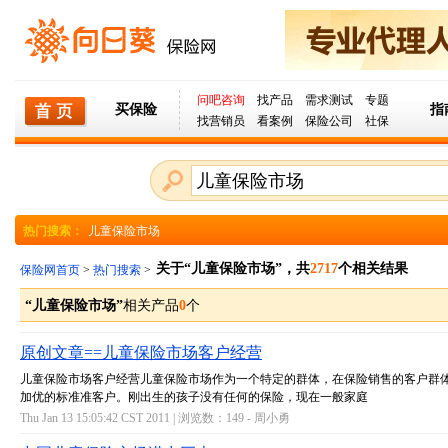
问吧咨询
找产品
需求测试
专题
买保险
指
找营销员
看案例
保险公司
社保
热门搜索：
儿童保险市场
关于“儿童保险市场”，共
2717
个相关结果
保险网首页
>
热门搜索
>
“儿童保险市场”
相关产品
0
个
原创文章==儿童保险市场客户经营
儿童保险市场客户经营儿童保险市场作为一个特定的群体，在保险销售的客户群
加优的标准准客户。刚出生的孩子没有任何的保险，现在一般家庭
Thu Jan 13 15:05:42 CST 2011 | 浏览数：149 -
周小勇