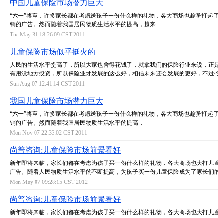
中国儿童保险市场潜力巨大
“六一”将至，许多家长都在考虑送孩子一份什么样的礼物，各大商场也趁势打起
销的广告。然而随着我国居民物质生活水平的提高，越来
Tue May 31 18:26:09 CST 2011
儿童保险市场似乎挺火的
人民的生活水平提高了，所以大家也舍得花钱了，就拿我们的保险行业来说，正
有用没地方投资，所以保险业才发展的这么好，相信未来还会发展的更好，不过
Sun Aug 07 12:41:14 CST 2011
我国儿童保险市场潜力巨大
“六一”将至，许多家长都在考虑送孩子一份什么样的礼物，各大商场也趁势打起
销的广告。然而随着我国居民物质生活水平的提高，
Mon Nov 07 22:33:02 CST 2011
尚普咨询:儿童保险市场前景看好
新年即将来临，家长们都在考虑为孩子买一份什么样的礼物，各大商场也大打儿
广告。随着人民物质生活水平的不断提高，为孩子买一份儿童保险成为了家长们
Mon May 07 09:28:15 CST 2012
尚普咨询:儿童保险市场前景看好
新年即将来临，家长们都在考虑为孩子买一份什么样的礼物，各大商场也大打儿