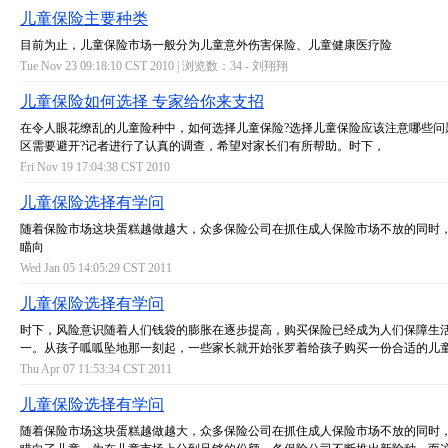
儿童保险主要种类
目前为止，儿童保险市场一般分为儿童意外伤害保险、儿童健康医疗险
Tue Nov 23 09:18:10 CST 2010 | 浏览数：34 -
刘翔翔
儿童保险如何选择 专家给你来支招
在令人眼花缭乱的儿童险种中，如何选择儿童保险?选择儿童保险应该注意哪些问
区需要避开?记者进行了认真的调查，希望对家长们有所帮助。时下，
Fri Nov 19 17:04:38 CST 2010
儿童保险选择有学问
随着保险市场这块蛋糕越做越大，众多保险公司在抓住成人保险市场不放的同时
瞄向
Wed Jan 05 14:05:29 CST 2011
儿童保险选择有学问
时下，风险意识随着人们钱袋的膨胀在逐步提高，购买保险已经成为人们保障生
一。从孩子呱呱坠地那一刻起，一些家长就开始张罗着给孩子购买一份合适的儿
Thu Apr 07 11:53:34 CST 2011
儿童保险选择有学问
随着保险市场这块蛋糕越做越大，众多保险公司在抓住成人保险市场不放的同时