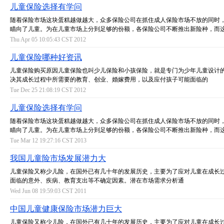
儿童保险选择有学问
随着保险市场这块蛋糕越做越大，众多保险公司在抓住成人保险市场不放的同时
瞄向了儿童。为在儿童市场上分到足够的份额，各保险公司不断推出新险种，而
Thu Apr 05 10:05:43 CST 2012
儿童保险哪种好资讯
儿童保险购买原因儿童保险也叫少儿保险和小孩保险，就是专门为少年儿童设计
决其成长过程中所需要的教育、创业、婚嫁费用，以及应付孩子可能面临的
Tue Dec 25 21:08:19 CST 2012
儿童保险选择有学问
随着保险市场这块蛋糕越做越大，众多保险公司在抓住成人保险市场不放的同时
瞄向了儿童。为在儿童市场上分到足够的份额，各保险公司不断推出新险种，而
Tue Mar 12 19:27:16 CST 2013
我国儿童险市场发展潜力大
儿童保险又称少儿险，在国外已有几十年的发展历史，主要为了应对儿童在成长
面临的意外、疾病、教育支出等不确定因素。潜在市场需求分析通
Wed Jun 08 19:59:03 CST 2011
中国儿童健康保险市场潜力巨大
儿童保险又称少儿险，在国外已有几十年的发展历史，主要为了应对儿童在成长