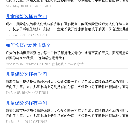
瞄向了儿童。为在儿童市场上分到足够的份额，各保险公司不断推出新险种，而
Mon May 30 18:00:19 CST 2011
儿童保险选择有学问
现在，风险意识随着人们钱袋的膨胀在逐步提高，购买保险已经成为人们保障生
一。从孩子呱呱坠地那一刻起，一些家长就开始张罗着给孩子购买一份合适的儿
Thu Jun 02 21:12:42 CST 2011
如何“进取”幼教市场？
广大的市场毋庸置疑地，每一个孩子都是他父母心中永远至爱的宝贝。麦克阿瑟说
我要你将来比我强。”这句话也是普天下
Mon Nov 02 19:18:56 CST 2009 | 浏览数：76 -
张小玲
儿童保险选择有学问
随着保险市场这块蛋糕越做越大，众多保险公司在抓住成人保险市场不放的同时
瞄向了儿童。为在儿童市场上分到足够的份额，各保险公司不断推出新险种，而
Fri Aug 05 16:43:44 CST 2011
儿童保险选择有学问
随着保险市场这块蛋糕越做越大，众多保险公司在抓住成人保险市场不放的同时
瞄向了儿童。为在儿童市场上分到足够的份额，各保险公司不断推出新险种，而
Fri Jan 13 11:00:19 CST 2012